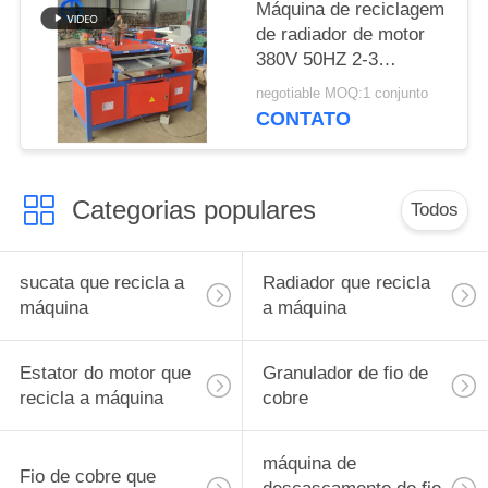
Máquina de reciclagem
de radiador de motor
380V 50HZ 2-3
toneladas por dia
negotiable MOQ:1 conjunto
CONTATO
Categorias populares
Todos
sucata que recicla a
Radiador que recicla
máquina
a máquina
Estator do motor que
Granulador de fio de
recicla a máquina
cobre
máquina de
Fio de cobre que