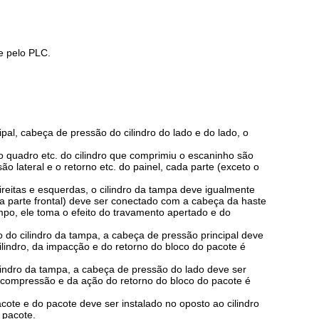
e pelo PLC.
pal, cabeça de pressão do cilindro do lado e do lado, o
 o quadro etc. do cilindro que comprimiu o escaninho são
 lateral e o retorno etc. do painel, cada parte (exceto o
ireitas e esquerdas, o cilindro da tampa deve igualmente
 na parte frontal) deve ser conectado com a cabeça da haste
mpo, ele toma o efeito do travamento apertado e do
io do cilindro da tampa, a cabeça de pressão principal deve
cilindro, da impacção e do retorno do bloco do pacote é
 cilindro da tampa, a cabeça de pressão do lado deve ser
ré-compressão e da ação do retorno do bloco do pacote é
ote e do pacote deve ser instalado no oposto ao cilindro
 pacote.