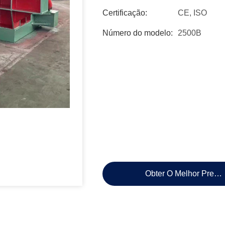
Certificação:
CE, ISO
Número do modelo:
2500B
Obter O Melhor Preço