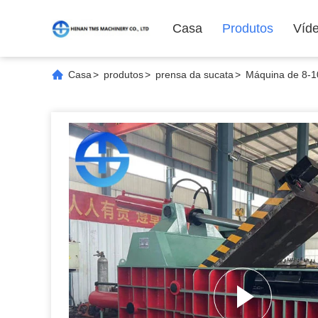
Casa
Produtos
Víd
Casa
>
produtos
>
prensa da sucata
>
Máquina de 8-1