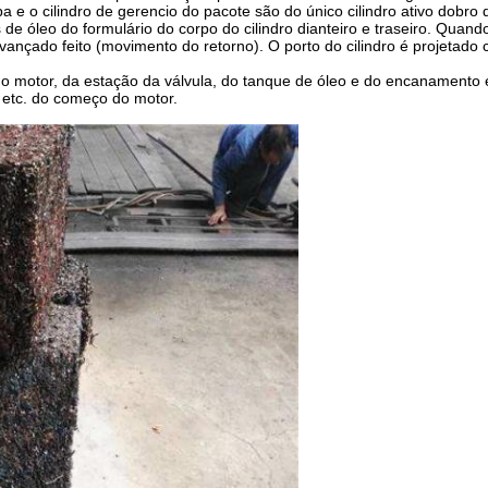
ampa e o cilindro de gerencio do pacote são do único cilindro ativo dobro
e óleo do formulário do corpo do cilindro dianteiro e traseiro. Quando
ançado feito (movimento do retorno). O porto do cilindro é projetado
o motor, da estação da válvula, do tanque de óleo e do encanamento 
o etc. do começo do motor.