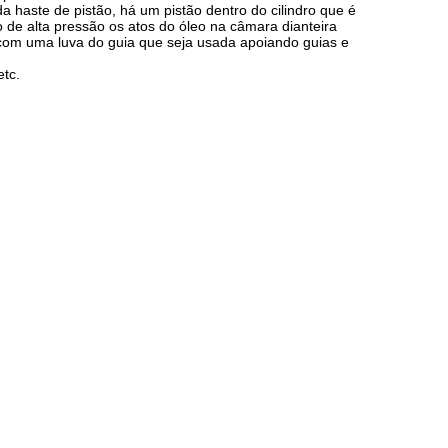
 da haste de pistão, há um pistão dentro do cilindro que é
 de alta pressão os atos do óleo na câmara dianteira
 com uma luva do guia que seja usada apoiando guias e
etc.