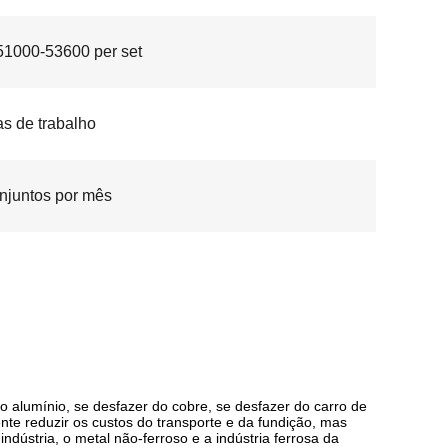
1000-53600 per set
as de trabalho
njuntos por mês
o alumínio, se desfazer do cobre, se desfazer do carro de
ente reduzir os custos do transporte e da fundição, mas
dústria, o metal não-ferroso e a indústria ferrosa da