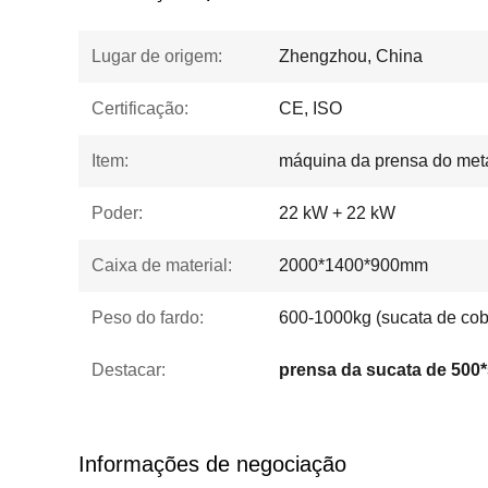
Lugar de origem:
Zhengzhou, China
Certificação:
CE, ISO
Item:
máquina da prensa do met
Poder:
22 kW + 22 kW
Caixa de material:
2000*1400*900mm
Peso do fardo:
600-1000kg (sucata de cob
Destacar:
prensa da sucata de 50
Informações de negociação