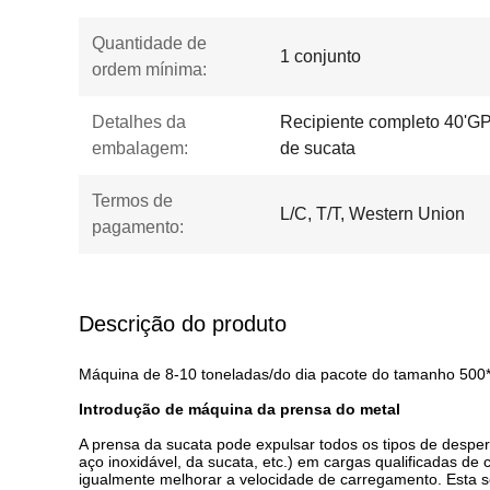
Quantidade de
1 conjunto
ordem mínima:
Detalhes da
Recipiente completo 40'GP
embalagem:
de sucata
Termos de
L/C, T/T, Western Union
pagamento:
Descrição do produto
Máquina de 8-10 toneladas/do dia pacote do tamanho 50
Introdução de máquina da prensa do metal
A prensa da sucata pode expulsar todos os tipos de desper
aço inoxidável, da sucata, etc.) em cargas qualificadas de
igualmente melhorar a velocidade de carregamento. Esta sér