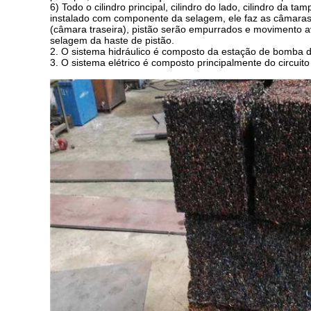
6) Todo o cilindro principal, cilindro do lado, cilindro da t
instalado com componente da selagem, ele faz as câmaras d
(câmara traseira), pistão serão empurrados e movimento av
selagem da haste de pistão.
2. O sistema hidráulico é composto da estação de bomba d
3. O sistema elétrico é composto principalmente do circuit